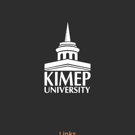
Links