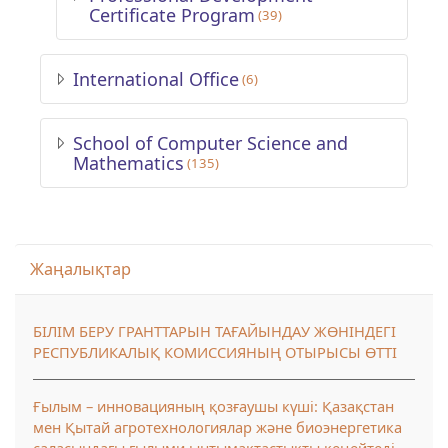
Certificate Program
(39)
International Office
(6)
School of Computer Science and
Mathematics
(135)
Skip Жаңалықтар
Жаңалықтар
БІЛІМ БЕРУ ГРАНТТАРЫН ТАҒАЙЫНДАУ ЖӨНІНДЕГІ
РЕСПУБЛИКАЛЫҚ КОМИССИЯНЫҢ ОТЫРЫСЫ ӨТТІ
Ғылым – инновацияның қозғаушы күші: Қазақстан
мен Қытай агротехнологиялар және биоэнергетика