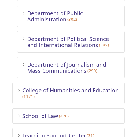
Department of Public
Administration
(302)
Department of Political Science
and International Relations
(389)
Department of Journalism and
Mass Communications
(290)
College of Humanities and Education
(1171)
School of Law
(426)
Learning Support Center
(31)