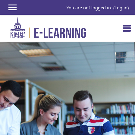
You are not logged in. (
Log in
)
Skip to main content