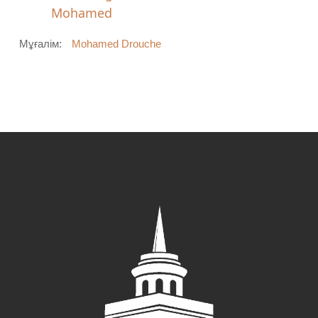
Mohamed
Мұғалім:
Mohamed Drouche