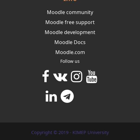
Moodle community
Moodle free support
Moodle development
Moodle Docs
Moodle.com
Follow us
Copyright © 2019 - KIMEP University