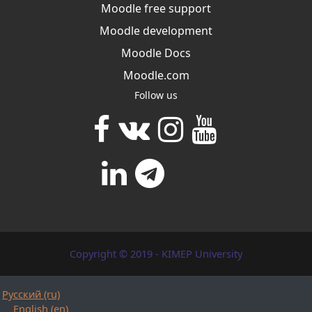
Moodle free support
Moodle development
Moodle Docs
Moodle.com
Follow us
Copyright © 2019 - KIMEP University
Русский ‎(ru)‎
English ‎(en)‎