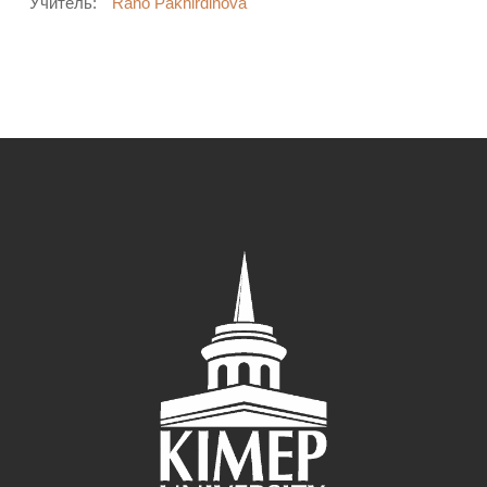
Учитель:
Rano Pakhirdinova