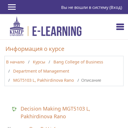
Перейти к основному содержанию
Вы не вошли в систему (
Вход
)
Информация о курсе
В начало
Курсы
Bang College of Business
Department of Management
MGT5103 L, Pakhirdinova Rano
Описание
Decision Making MGT5103 L,
Pakhirdinova Rano