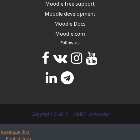
Moodle free support
Moodle development
Moodle Docs
Moodle.com
Follow us
Copyright © 2019 - KIMEP University
Қазақша ‎(kk)‎
English ‎(en)‎