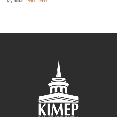
Мұғалім:
Peter Lerner