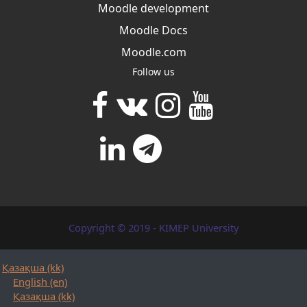
Moodle development
Moodle Docs
Moodle.com
Follow us
Copyright © 2019 - KIMEP University
Қазақша ‎(kk)‎
English ‎(en)‎
Қазақша ‎(kk)‎