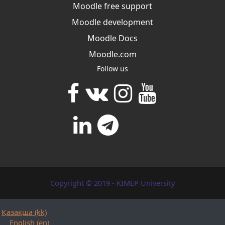
Moodle free support
Moodle development
Moodle Docs
Moodle.com
Follow us
Copyright © 2019 - KIMEP University
Қазақша ‎(kk)‎
English ‎(en)‎