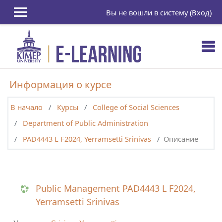
Перейти к основному содержанию
Вы не вошли в систему (
Вход
)
Информация о курсе
В начало
Курсы
College of Social Sciences
Department of Public Administration
PAD4443 L F2024, Yerramsetti Srinivas
Описание
Public Management PAD4443 L F2024,
Yerramsetti Srinivas