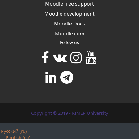
Moodle free support
Moodle development
Moodle Docs
Moodle.com
Follow us
Copyright © 2019 - KIMEP University
Русский ‎(ru)‎
English ‎(en)‎