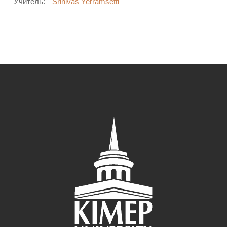
Учитель:
Srinivas Yerramsetti