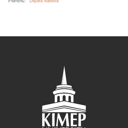
Учитель:
Dilyara Nartova