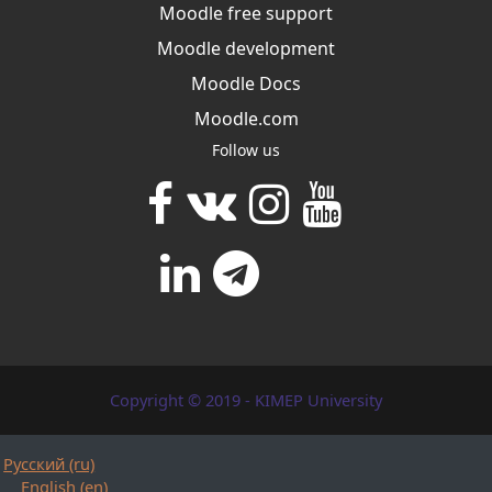
Moodle free support
Moodle development
Moodle Docs
Moodle.com
Follow us
Copyright © 2019 - KIMEP University
Русский ‎(ru)‎
English ‎(en)‎