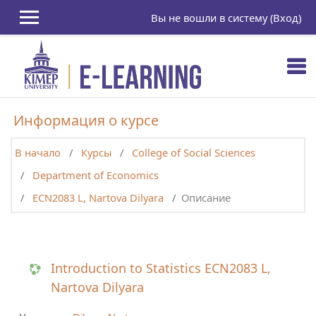
Перейти к основному содержанию
Вы не вошли в систему (
Вход
)
Информация о курсе
В начало
Курсы
College of Social Sciences
Department of Economics
ECN2083 L, Nartova Dilyara
Описание
Introduction to Statistics ECN2083 L,
Nartova Dilyara