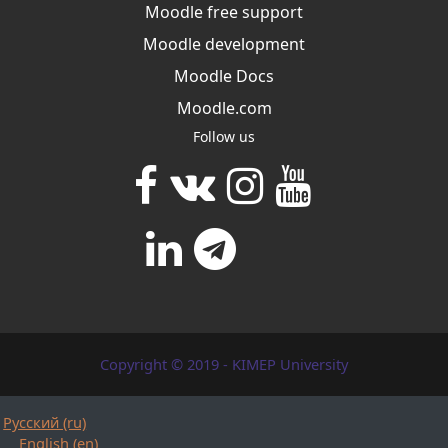
Moodle free support
Moodle development
Moodle Docs
Moodle.com
Follow us
Copyright © 2019 - KIMEP University
Русский ‎(ru)‎
English ‎(en)‎