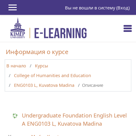
Перейти к основному содержанию
Вы не вошли в систему (
Вход
)
Информация о курсе
В начало
Курсы
College of Humanities and Education
ENG0103 L, Kuvatova Madina
Описание
Undergraduate Foundation English Level
A ENG0103 L, Kuvatova Madina