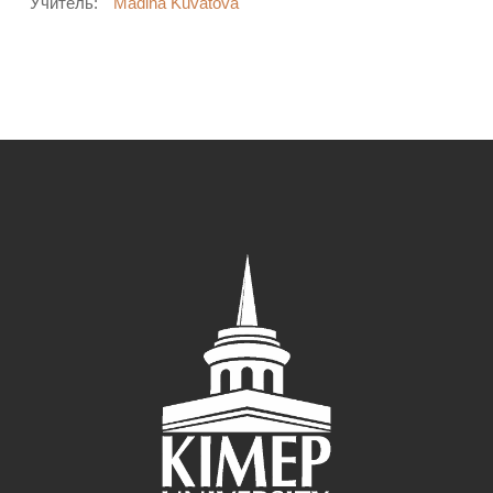
Учитель:
Madina Kuvatova