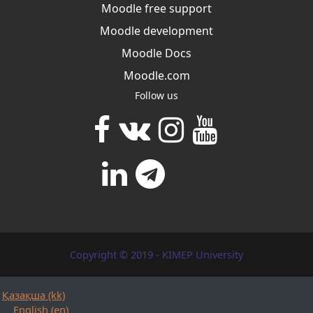
Moodle free support
Moodle development
Moodle Docs
Moodle.com
Follow us
Copyright © 2019 - KIMEP University
Қазақша ‎(kk)‎
English ‎(en)‎