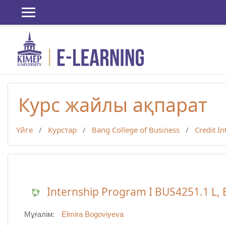
Негізгі мазмұнға
Курс жайлы ақпарат
Үйге
Курстар
Bang College of Business
Credit I
Internship Program I BUS4251.1 L, 
Мұғалім:
Elmira Bogoviyeva