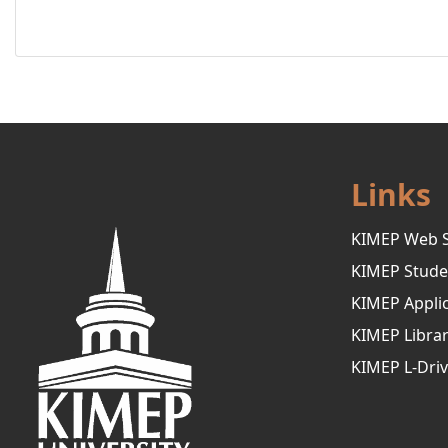
Links
KIMEP Web S
KIMEP Stude
KIMEP Applic
KIMEP Libra
KIMEP L-Dri