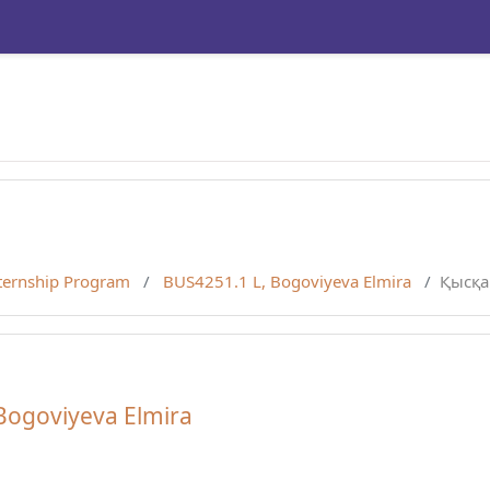
nternship Program
BUS4251.1 L, Bogoviyeva Elmira
Қысқа
Bogoviyeva Elmira