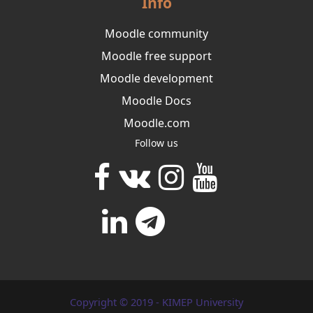
Info
Moodle community
Moodle free support
Moodle development
Moodle Docs
Moodle.com
Follow us
Copyright © 2019 - KIMEP University