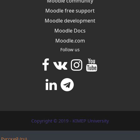
Moodle community
Moodle free support
Moodle development
Moodle Docs
Moodle.com
Follow us
Copyright © 2019 - KIMEP University
Русский ‎(ru)‎